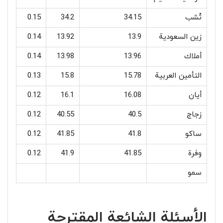
تْشب
34.15
34.2
0.15
زين السعودية
13.9
13.92
0.14
أملاك
13.96
13.98
0.14
التأمين العربية
15.78
15.8
0.13
أيان
16.08
16.1
0.12
زجاج
40.5
40.55
0.12
ساكو
41.8
41.85
0.12
وفرة
41.85
41.9
0.12
سمو
الأسئلة الشائعة المقترحة