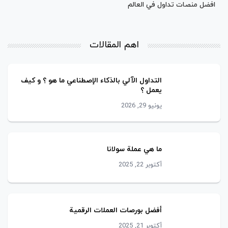
افضل منصات تداول في العالم
اهم المقالات
التداول اﻵﻟﻲ ﺑﺎلذﻛﺎء الإصطناعي ﻣﺎ ھو ؟ و كيف
يعمل ؟
يونيو 29, 2026
ما هي عملة سولانا
أكتوبر 22, 2025
أفضل بورصات العملات الرقمية
أكتوبر 21, 2025