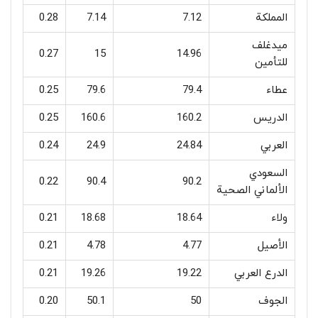
المملكة
7.12
7.14
0.28
ميدغلف
0.27
15
14.96
للتأمين
عطاء
79.4
79.6
0.25
الدريس
160.2
160.6
0.25
العربي
24.84
24.9
0.24
السعودي
0.22
90.4
90.2
الألماني الصحية
ولاء
18.64
18.68
0.21
الأصيل
4.77
4.78
0.21
الدرع العربي
19.22
19.26
0.21
الجوف
50
50.1
0.20