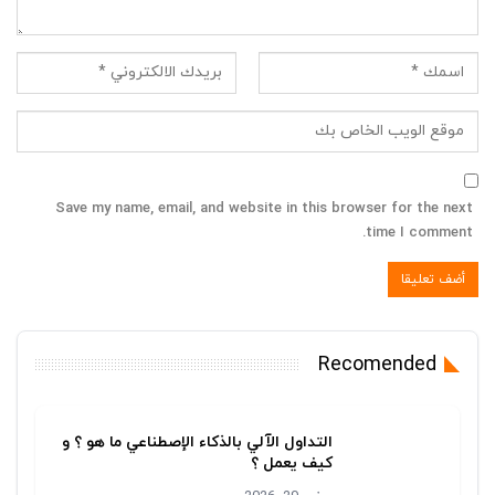
Save my name, email, and website in this browser for the next
time I comment.
Recomended
التداول اﻵﻟﻲ ﺑﺎلذﻛﺎء الإصطناعي ﻣﺎ ھو ؟ و
كيف يعمل ؟