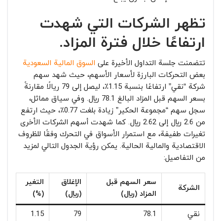
تظهر الشركات التي شهدت
ارتفاعًا خلال فترة المزاد.
تتضمنت جلسة التداول الأخيرة على
السوق المالية السعودية
بعض التحركات البارزة لأسعار الأسهم، حيث شهد سهم
شركة “نقي” ارتفاعًا بنسبة 1.15٪، ليصل إلى 79 ريالًا مقارنةً
بسعر السهم قبل المزاد البالغ 78.1 ريال. وفي سياق مماثل،
سجل سهم “مجموعة الحكير” زيادة بلغت 0.77٪، حيث ارتفع
من 2.6 ريال إلى 2.62 ريال. كما شهدت أسهم الشركات الأخرى
تغيرات طفيفة، مع استمرار الأسواق في التحرك وفقًا للظروف
الاقتصادية والمالية الحالية. يمكن رؤية الجدول التالي لمزيد
من التفاصيل:
سعر السهم قبل
الإغلاق
التغير
الشركة
المزاد (ريال)
(ريال)
(%)
نقي
78.1
79
1.15