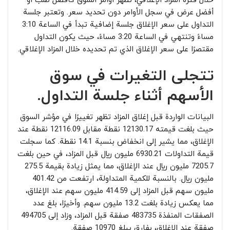
خلال فترة المزاد الإغلاقي، تظهر أوامر السوق كأفضل طلب أو
أفضل عرض في سجل الأوامر دون تحديد سعر. وتعتبر جلسة
التداول على سعر الإغلاق جلسة إضافية تبدأ في الساعة 3:10
مساءً وتنتهي في الساعة 3:20 مساءً، حيث يكون التداول
مقتصرًا على سعر الإغلاق الذي تم تحديده خلال المزاد الإغلاقي.
تتجلى التغيرات في سوق
الأسهم أثناء جلسة التداول.
البيانات الواردة قبل إغلاق المزاد تظهر تغييرًا في مؤشر السوق
حيث بلغت قيمته 12130.17 نقطة مقابل 12116.09 نقطة عند
الإغلاق، مما يشير إلى انخفاض بنسبة 14.1 نقطة. كما سجلت
قيمة التداولات 6930.21 مليون ريال قبل المزاد، في حين بلغت
7205.7 مليون ريال عند الإغلاق، مما يمثل زيادة بقيمة 275.5
مليون ريال. بالنسبة للكمية المتداولة، ارتفعت من 401.42
مليون سهم قبل المزاد إلى 414.59 مليون سهم عند الإغلاق،
مما يعكس زيادة بلغت 13.2 مليون سهم. وأخيرًا، بلغ عدد
الصفقات المنفذة 483735 صفقة قبل المزاد، وزاد إلى 494705
صفقة عند الإغلاق، بفارق يبلغ 10970 صفقة.