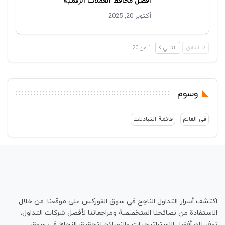
أفضل محافظ العملات الرقمية
أكتوبر 20, 2025
السابق
التالي
1 من 20
وسوم
فی العالم
قائمة التبادلات
اكتشف أسرار التداول الناجح في سوق الفوركس على موقعنا. من خلال
الاستفادة من نصائحنا المتخصصة ومراجعاتنا لأفضل شركات التداول،
نوفر لك أفضل الاستراتيجيات والنصائح لتحقيق النجاح في سوق