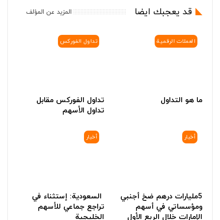
قد يعجبك ايضا
المزيد عن المؤلف
العملات الرقمية
تداول الفوركس
ما هو التداول
تداول الفوركس مقابل
تداول الأسهم
أخبار
أخبار
5مليارات درهم ضخ أجنبي
السعودية: إستثناء في
ومؤسساتي في أسهم
تراجع جماعي للأسهم
الإمارات خلال الربع الأول
الخليجية