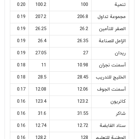
تنمية
100
100.2
0.20
مجموعة تداول
206.8
207.2
0.19
الصقر للتأمين
26.2
26.25
0.19
الزامل للصناعة
26.35
26.4
0.19
ريدان
27
27.05
0.19
أسمنت نجران
10.98
11
0.18
الخليج للتدريب
28.45
28.5
0.18
أسمنت الجوف
12.06
12.08
0.17
كاتريون
123.2
123.4
0.16
شاكر
31.55
31.6
0.16
سناد القابضة
12.72
12.74
0.16
الوطنية للتعليم
128
128.2
0.16