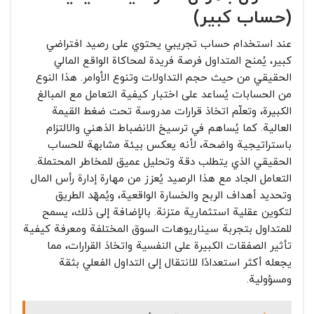
(حساب كبير)
عند استخدام حساب تجريبي يحتوي على رصيد افتراضي
كبير، يُمنح المتداول فرصة فريدة لمحاكاة الواقع المالي
الحقيقي من حيث حجم التداولات وتنوع الأوامر. هذا النوع
من الحسابات يُساعد على اختبار كيفية التعامل مع المبالغ
الكبيرة، وتعلّم اتخاذ قرارات مدروسة تحت ضغط القيمة
العالية. كما يُساهم في ترسيخ الانضباط الذهني والالتزام
باستراتيجية واضحة، لأنه يعكس بيئة مشابهة للحساب
الحقيقي الذي يتطلب دقة وتحليل عميق للمخاطر المحتملة.
التعامل الجاد مع هذا الرصيد يُعزز من مهارة إدارة رأس المال
وتحديد أهداف الربح والخسارة الواقعية، ويُمهّد الطريق
لتكوين عقلية استثمارية متزنة. بالإضافة إلى ذلك، يسمح
للمتداول بتجربة سيناريوهات السوق المختلفة ومعرفة كيفية
تأثير الصفقات الكبيرة على النفسية واتخاذ القرارات، مما
يجعله أكثر استعدادًا للانتقال إلى التداول الفعلي بثقة
ومسؤولية.