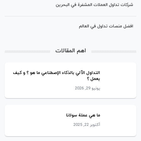
شركات تداول العملات المشفرة في البحرین
افضل منصات تداول في العالم
اهم المقالات
التداول اﻵﻟﻲ ﺑﺎلذﻛﺎء الإصطناعي ﻣﺎ ھو ؟ و كيف
يعمل ؟
يونيو 29, 2026
ما هي عملة سولانا
أكتوبر 22, 2025