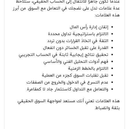
عندما تكون جاهزًا للانتقال إلى الحساب الحقيقي، ستلاحظ
عدة علامات تدل على نضجك في التعامل مع السوق. من أبرز
هذه العلامات:
إتقان إدارة رأس المال
الالتزام باستراتيجية تداول محددة
الثقة في اتخاذ القرارات بدون تردد
القدرة على تقبل الخسائر دون انفعال
تحقيق نتائج إيجابية ثابتة في الحساب التجريبي
فهم أدوات التحليل الفني والأساسي
الالتزام بالخطط الزمنية
تقبل تقلبات السوق كجزء من العملية
عدم التسرع في الدخول والخروج من الصفقات
والتعامل مع التداول كاستثمار جاد لا كمقامرة.
هذه العلامات تعني أنك مستعد لمواجهة السوق الحقيقي
بثقة وانضباط.