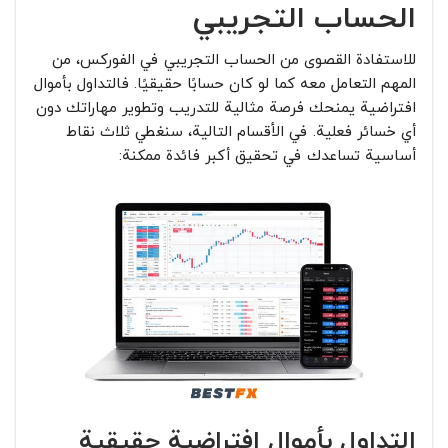
الحساب التجريبي
للاستفادة القصوى من الحساب التجريبي في الفوركس، من
المهم التعامل معه كما لو كان حسابًا حقيقيًا. فالتداول بأموال
افتراضية يمنحك فرصة مثالية للتدريب وتطوير مهاراتك دون
أي خسائر فعلية. في الأقسام التالية، سنغطي ثلاث نقاط
أساسية تساعدك في تحقيق أكبر فائدة ممكنة:
التداول بأموال افتراضية حقيقية