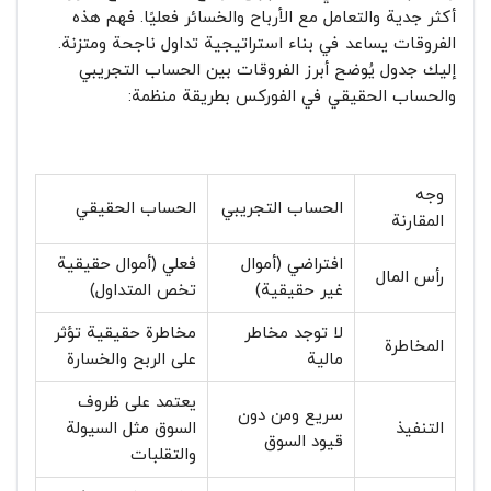
أكثر جدية والتعامل مع الأرباح والخسائر فعليًا. فهم هذه
الفروقات يساعد في بناء استراتيجية تداول ناجحة ومتزنة.
إليك جدول يُوضح أبرز الفروقات بين الحساب التجريبي
والحساب الحقيقي في الفوركس بطريقة منظمة:
وجه
الحساب التجريبي
الحساب الحقيقي
المقارنة
افتراضي (أموال
فعلي (أموال حقيقية
رأس المال
غير حقيقية)
تخص المتداول)
لا توجد مخاطر
مخاطرة حقيقية تؤثر
المخاطرة
مالية
على الربح والخسارة
يعتمد على ظروف
سريع ومن دون
التنفيذ
السوق مثل السيولة
قيود السوق
والتقلبات