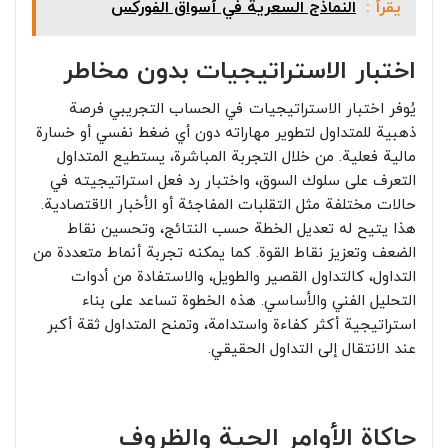
يقرأ :
النماذج السعرية في أسواق الفوركس
اختبار الاستراتيجيات بدون مخاطر
يُوفر اختبار الاستراتيجيات في الحساب التجريبي فرصة
ذهبية للمتداول لتطوير مهاراته دون أي ضغط نفسي أو خسارة
مالية فعلية. من خلال التجربة المباشرة، يستطيع المتداول
التعرف على سلوك السوق، واختبار رد فعل استراتيجيته في
حالات مختلفة مثل التقلبات المفاجئة أو الأخبار الاقتصادية.
هذا يتيح له تعديل الخطة حسب النتائج، وتحسين نقاط
الضعف وتعزيز نقاط القوة. كما يمكنه تجربة أنماط متعددة من
التداول، كالتداول القصير والطويل، والاستفادة من أدوات
التحليل الفني والأساسي. هذه الخطوة تساعد على بناء
استراتيجية أكثر كفاءة واستدامة، وتمنح المتداول ثقة أكبر
عند الانتقال إلى التداول الحقيقي.
حاكاة الأوامر الحية والظروف