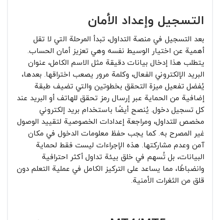
التسجيل وإعداد الأمان
بعد التسجيل في منصة التداول، تبدأ المرحلة التي لا تقل
أهمية عن اختيار الوسيط نفسه وهي تعزيز أمان الحساب.
يتطلب هذا إدخال بيانات دقيقة مثل الاسم الكامل، عنوان
البريد الإلكتروني الفعال، وكلمة مرور يصعب اختراقها. بعدها،
يُفضل تفعيل ميزة التحقق بخطوتين والتي تضيف طبقة
إضافية من الحماية عبر إرسال رمز تحقق للهاتف أو البريد عند
كل تسجيل دخول. يُنصح أيضًا باستخدام بريد إلكتروني
مخصص للتداول، ومراجعة إعدادات الخصوصية لتقييد الوصول
غير المصرح به. كما يجب حفظ معلومات الدخول في مكان
آمن وعدم مشاركتها. هذه الإجراءات ليست فقط لحماية
البيانات، بل تُسهم في خلق بيئة تداول أكثر احترافية
وانضباطًا، مما يساعد على التركيز الكامل في عملية التعلم دون
قلق من الثغرات الأمنية.