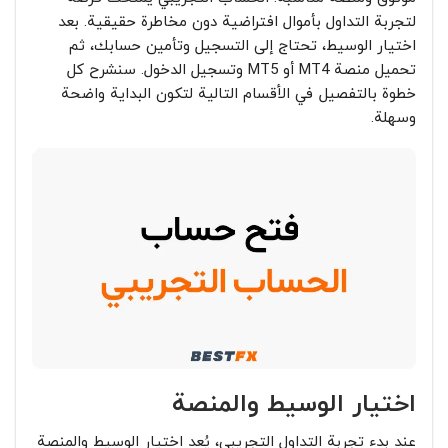
لتجربة التداول بأموال افتراضية دون مخاطرة حقيقية. بعد
اختيار الوسيط، تحتاج إلى التسجيل وتأمين حسابك، ثم
تحميل منصة MT4 أو MT5 وتسجيل الدخول. سنشرح كل
خطوة بالتفصيل في الأقسام التالية لتكون البداية واضحة
وسهلة.
اختيار الوسيط والمنصة
عند بدء تجربة التداول التجريبي، يُعد اختيار الوسيط والمنصة