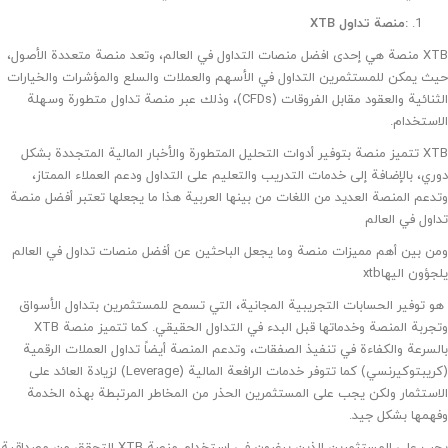
:منصة تداول XTB
XTB منصة هي إحدى افضل منصات التداول في العالم، وتعد منصة متعددة الأصول،
حيث يمكن للمستثمرين التداول في الأسهم والعملات والسلع والمؤشرات والخيارات
الثنائية والعقود مقابل الفروقات (CFDs)، وذلك عبر منصة تداول متطورة وسهلة
الاستخدام.
XTB تتميز منصة بتوفير أدوات التحليل المتطورة والأخبار المالية المتجددة بشكل
دوري، بالإضافة إلى خدمات التدريب والتعليم على التداول ودعم العملاء الممتاز،
وتدعم المنصة العديد من اللغات من بينها العربية هذا ما يجعلها تعتبر أفضل منصة
تداول في العالم
ومن بين أهم مميزات منصة وما يجعل الباحثين عن أفضل منصات تداول في العالم
يلجؤون اليهاxtb
هو توفير الحسابات التجريبية المجانية، التي تسمح للمستثمرين بتداول الأسواق
وتجربة المنصة وخدماتها قبل البدء في التداول الحقيقي. كما تتميز منصة XTB
بالسرعة والكفاءة في تنفيذ الصفقات، وتدعم المنصة أيضاً تداول العملات الرقمية
(كريبتوكيرنسي) كما تتوفر خدمات الرافعة المالية (Leverage) لزيادة العائد على
الاستثمار ولكن يجب على المستثمرين الحذر من المخاطر المرتبطة بهذه الخدمة
وفهمها بشكل جيد.