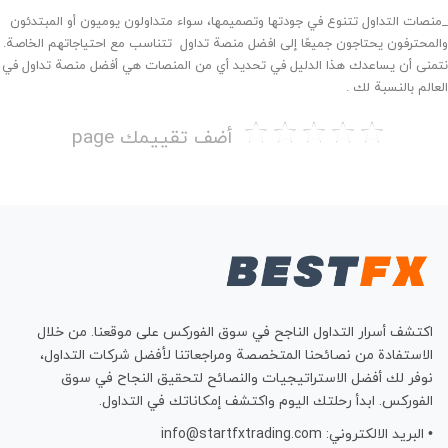
_منصات التداول تتنوع في جودتها وتصميمها، سواء متداولون يوميون أو المبتدئون
والمحترفون يحتاجون جميعًا إلى افضل منصة تداول تتناسب مع احتياجاتهم الخاصة.
نتمنى أن يساعدك هذا الدليل في تحديد أي من المنصات هي أفضل منصة تداول في
العالم بالنسبة لك .
أضف تقييمك page
اكتشف أسرار التداول الناجح في سوق الفوركس على موقعنا. من خلال
الاستفادة من نصائحنا المتخصصة ومراجعاتنا لأفضل شركات التداول،
نوفر لك أفضل الاستراتيجيات والنصائح لتحقيق النجاح في سوق
الفوركس. ابدأ رحلتك اليوم واكتشف إمكاناتك في التداول.
• البريد الالكتروني: info@startfxtrading.com