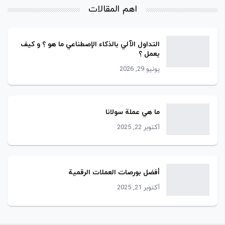
اهم المقالات
التداول اﻵﻟﻲ ﺑﺎلذﻛﺎء الإصطناعي ﻣﺎ ھو ؟ و كيف
يعمل ؟
يونيو 29, 2026
ما هي عملة سولانا
أكتوبر 22, 2025
أفضل بورصات العملات الرقمية
أكتوبر 21, 2025