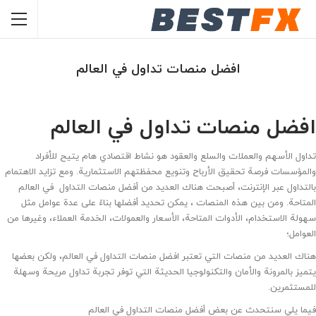
افضل منصات تداول في العالم
افضل منصات تداول في العالم
تداول الأسهم والعملات والسلع والعقود هو نشاط اقتصادي هام يتيح للأفراد
والمؤسسات فرصة تحقيق الأرباح وتنويع محفظتهم الاستثمارية. ومع تزايد الاهتمام
بالتداول عبر الإنترنت، أصبحت هناك العديد من أفضل منصات التداول في العالم
المتاحة. ومن بين هذه المنصات ، يمكن تحديد أفضلها بناءً على عدة عوامل مثل
سهولة الاستخدام، الأدوات المتاحة، الأسعار والعمولات، الخدمة العملاء، وغيرها من
العوامل؛
هناك العديد من منصات التي تعتبر افضل منصات التداول في العالم، ولكن بعضها
يتميز بالمرونة والأمان والتكنولوجيا الحديثة التي توفر تجربة تداول مريحة وسهلة
للمستثمرين.
فيما يلي سنتحدث عن بعض أفضل منصات التداول في العالم